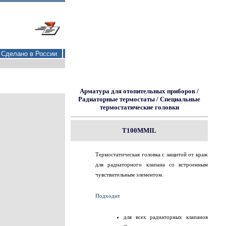
Сделано в России
Арматура для отопительных приборов
/
Радиаторные термостаты
/
Специальные
термостатические головки
T100MMIL
Термостатическая головка с защитой от краж
для радиаторного клапана со встроенным
чувствительным элементом.
Подходит
для всех радиаторных клапанов