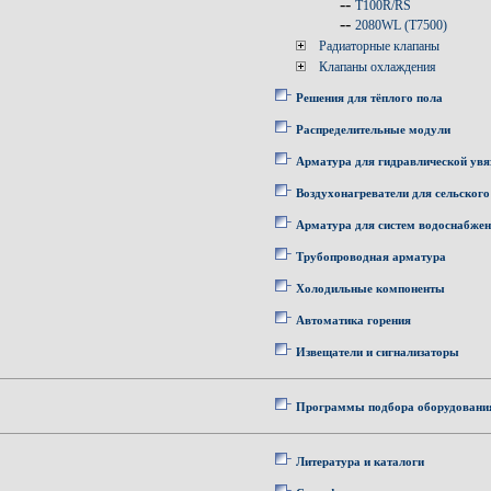
--
T100R/RS
--
2080WL (T7500)
Радиаторные клапаны
Клапаны охлаждения
Решения для тёплого пола
Распределительные модули
Арматура для гидравлической увя
Воздухонагреватели для сельского
Арматура для систем водоснабже
Трубопроводная арматура
Холодильные компоненты
Автоматика горения
Извещатели и сигнализаторы
Программы подбора оборудовани
Литература и каталоги