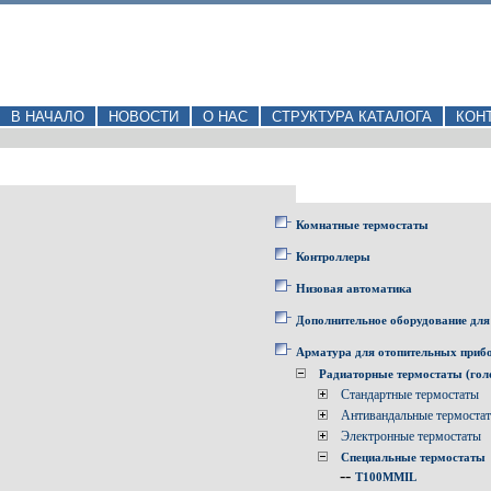
В НАЧАЛО
НОВОСТИ
О НАС
СТРУКТУРА КАТАЛОГА
КОН
Комнатные термостаты
Контроллеры
Низовая автоматика
Дополнительное оборудование для
Арматура для отопительных приб
Радиаторные термостаты (гол
Стандартные термостаты
Антивандальные термоста
Электронные термостаты
Специальные термостаты
--
T100MMIL