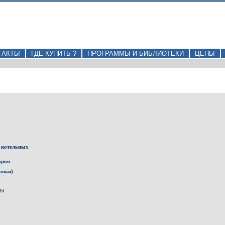
ТАКТЫ
ГДЕ КУПИТЬ ?
ПРОГРАММЫ И БИБЛИОТЕКИ
ЦЕНЫ
 котельных
оров
овки)
ты