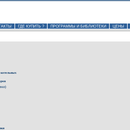
ТАКТЫ
ГДЕ КУПИТЬ ?
ПРОГРАММЫ И БИБЛИОТЕКИ
ЦЕНЫ
 котельных
оров
вки)
зки