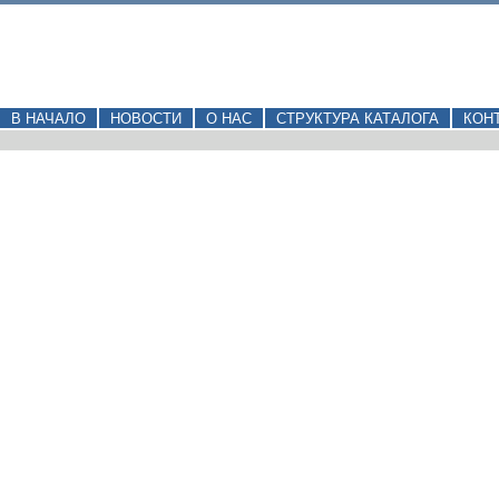
В НАЧАЛО
НОВОСТИ
О НАС
СТРУКТУРА КАТАЛОГА
КОН