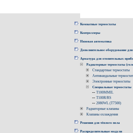
Комнатные термостаты
Контроллеры
Низовая автоматика
Дополнительное оборудование для
Арматура для отопительных приб
Радиаторные термостаты (гол
Стандартные термостаты
Антивандальные термоста
Электронные термостаты
Специальные термостаты
--
T100MMIL
--
T100R/RS
--
2080WL (T7500)
Радиаторные клапаны
Клапаны охлаждения
Решения для тёплого пола
Распределительные модули