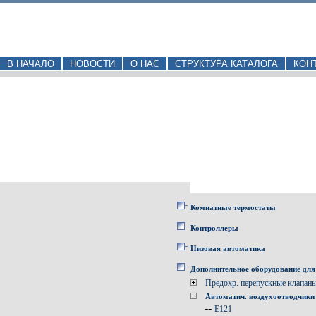
В НАЧАЛО
НОВОСТИ
О НАС
СТРУКТУРА КАТАЛОГА
КОН
Комнатные термостаты
Контроллеры
Низовая автоматика
Дополнительное оборудование для
Предохр. перепускные клапан
Автоматич. воздухоотводчики
--
E121