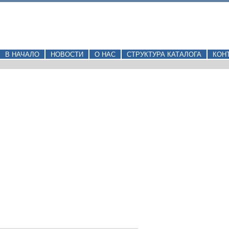
В НАЧАЛО
НОВОСТИ
О НАС
СТРУКТУРА КАТАЛОГА
КОН