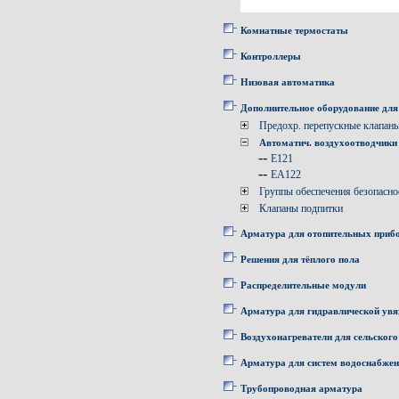
Комнатные термостаты
Контроллеры
Низовая автоматика
Дополнительное оборудование для
Предохр. перепускные клапан
Автоматич. воздухоотводчики
--
E121
--
EA122
Группы обеспечения безопасно
Клапаны подпитки
Арматура для отопительных приб
Решения для тёплого пола
Распределительные модули
Арматура для гидравлической увя
Воздухонагреватели для сельского
Арматура для систем водоснабже
Трубопроводная арматура