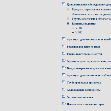
Дополнительное оборудование для
Предохр. перепускные клапан
Автоматич. воздухоотводчики
Группы обеспечения безопасно
Клапаны подпитки
--
VF04
--
VF06
Арматура для отопительных приб
Решения для тёплого пола
Распределительные модули
Арматура для гидравлической увя
Воздухонагреватели для сельского
Арматура для систем водоснабже
Трубопроводная арматура
Холодильные компоненты
Автоматика горения
Извещатели и сигнализаторы