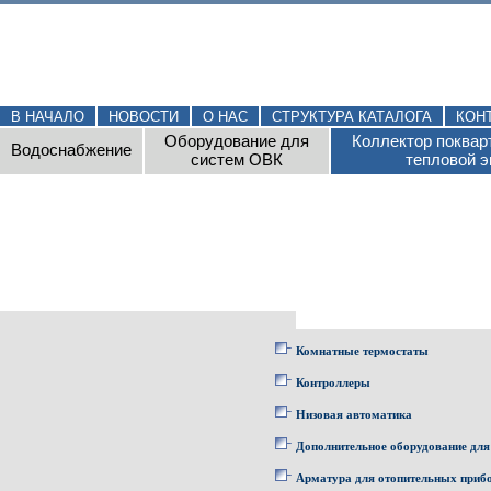
В НАЧАЛО
НОВОСТИ
О НАС
СТРУКТУРА КАТАЛОГА
КОН
Оборудование для
Коллектор поквар
Водоснабжение
систем ОВК
тепловой э
Комнатные термостаты
Контроллеры
Низовая автоматика
Дополнительное оборудование для
Арматура для отопительных приб