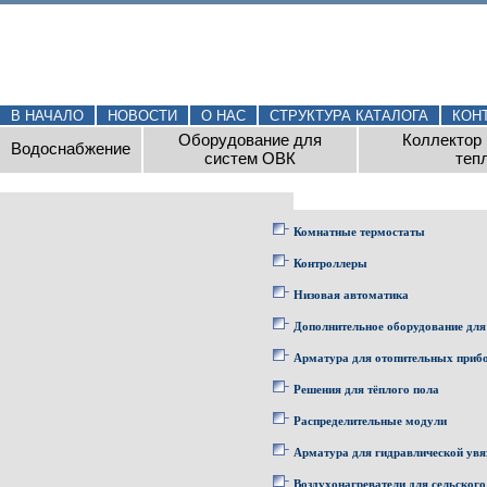
В НАЧАЛО
НОВОСТИ
О НАС
СТРУКТУРА КАТАЛОГА
КОН
Оборудование для
Коллектор 
Водоснабжение
систем ОВК
теп
Комнатные термостаты
Контроллеры
Низовая автоматика
Дополнительное оборудование для
Арматура для отопительных приб
Решения для тёплого пола
Распределительные модули
Арматура для гидравлической увя
Воздухонагреватели для сельского