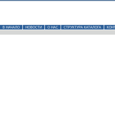
В НАЧАЛО
НОВОСТИ
О НАС
СТРУКТУРА КАТАЛОГА
КОН