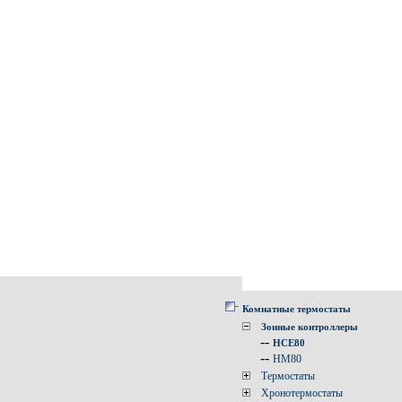
Комнатные термостаты
Зонные контроллеры
--
HCE80
--
HM80
Термостаты
Хронотермостаты