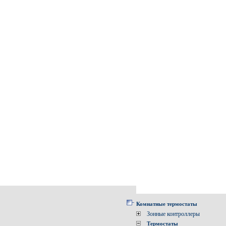
Комнатные термостаты
Зонные контроллеры
Термостаты