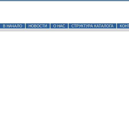
В НАЧАЛО
НОВОСТИ
О НАС
СТРУКТУРА КАТАЛОГА
КОН