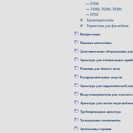
--
DT90
--
T4360, T6360, T8360
--
DT92
Хронотермостаты
Термостаты для фэн-койлов
Контроллеры
Низовая автоматика
Дополнительное оборудование для
Арматура для отопительных приб
Решения для тёплого пола
Распределительные модули
Арматура для гидравлической увя
Воздухонагреватели для сельского
Арматура для систем водоснабже
Трубопроводная арматура
Холодильные компоненты
Автоматика горения