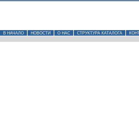
В НАЧАЛО
НОВОСТИ
О НАС
СТРУКТУРА КАТАЛОГА
КОН