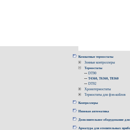
Комнатные термостаты
Зонные контроллеры
Термостаты
--
DT90
--
T4360, T6360, T8360
--
DT92
Хронотермостаты
Термостаты для фэн-койлов
Контроллеры
Низовая автоматика
Дополнительное оборудование для
Арматура для отопительных приб