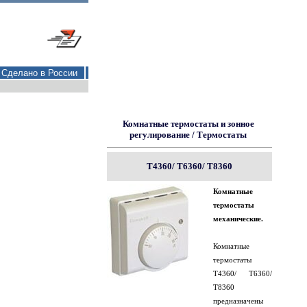
Сделано в России
Комнатные термостаты и зонное
регулирование
/
Термостаты
T4360/ T6360/ T8360
Комнатные
термостаты
механические.
Комнатные
термостаты
T4360/ T6360/
T8360
предназначены