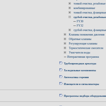
тонкой очистки, резьбовые
комбинированные
тонкой очистки, фланцевы
грубой очистки, резьбовые
--
FY30
--
FY32
грубой очистки, фланцевы
Клапаны понижения давления
Обратные клапаны
Регулирующие клапаны
Термостатические смесители
Умягчители воды
--
Интерактивная программа
Трубопроводная арматура
Холодильные компоненты
Автоматика горения
Извещатели и сигнализаторы
Программы подбора оборудовани