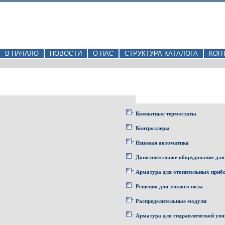
В НАЧАЛО
НОВОСТИ
О НАС
СТРУКТУРА КАТАЛОГА
КОН
Комнатные термостаты
Контроллеры
Низовая автоматика
Дополнительное оборудование для
Арматура для отопительных приб
Решения для тёплого пола
Распределительные модули
Арматура для гидравлической увя