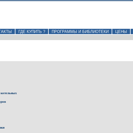
ТАКТЫ
ГДЕ КУПИТЬ ?
ПРОГРАММЫ И БИБЛИОТЕКИ
ЦЕНЫ
 котельных
оров
зки