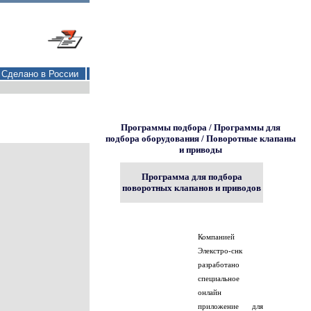
Сделано в России
Программы подбора / Программы для
подбора оборудования / Поворотные клапаны
и приводы
Программа для подбора
поворотных клапанов и приводов
Компанией
Элекстро-снк
разработано
специальное
онлайн
приложение для