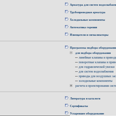
Арматура для систем водоснабже
Трубопроводная арматура
Холодильные компоненты
Автоматика горения
Извещатели и сигнализаторы
Программы подбора оборудовани
для подбора оборудования
--
линейные клапаны и привод
--
поворотные клапаны и прив
--
для гидравлической увязки
--
для систем водоснабжения
--
приводы для воздушных за
--
холодильные компоненты
расчета и проектирования сист
Литература и каталоги
Сертификаты
Устаревшее оборудование