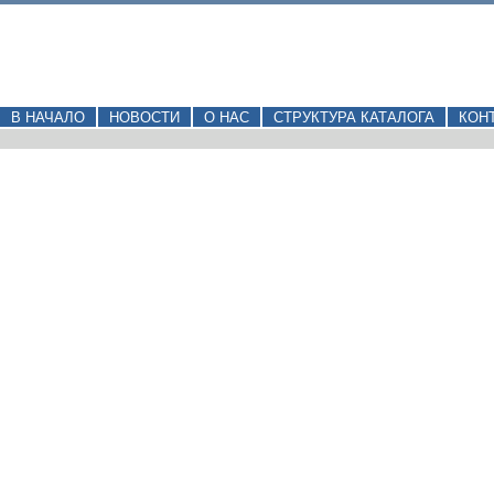
В НАЧАЛО
НОВОСТИ
О НАС
СТРУКТУРА КАТАЛОГА
КОН