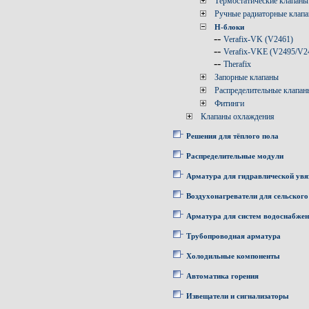
Термостатические клапаны
Ручные радиаторные клап
Н-блоки
--
Verafix-VK (V2461)
--
Verafix-VKE (V2495/V2
--
Therafix
Запорные клапаны
Распределительные клапан
Фитинги
Клапаны охлаждения
Решения для тёплого пола
Распределительные модули
Арматура для гидравлической увя
Воздухонагреватели для сельского
Арматура для систем водоснабже
Трубопроводная арматура
Холодильные компоненты
Автоматика горения
Извещатели и сигнализаторы