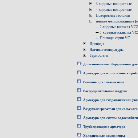
3-ходовые поворотные
4-ходовые поворотные
Поворотные заслонки
зонные моторизованные (
--
2-ходовые клапаны VC
--
3-ходовые клапаны V
--
Приводы серии VC
Приводы
Датчики температуры
Термостаты
Дополнительное оборудование для
Арматура для отопительных приб
Решения для тёплого пола
Распределительные модули
Арматура для гидравлической увя
Воздухонагреватели для сельского
Арматура для систем водоснабже
Трубопроводная арматура
Холодильные компоненты