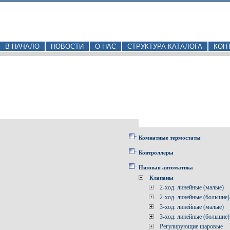
В НАЧАЛО
НОВОСТИ
О НАС
СТРУКТУРА КАТАЛОГА
КОН
Комнатные термостаты
Контроллеры
Низовая автоматика
Клапаны
2-ход. линейные (малые)
2-ход. линейные (большие)
3-ход. линейные (малые)
3-ход. линейные (большие)
Регулирующие шаровые