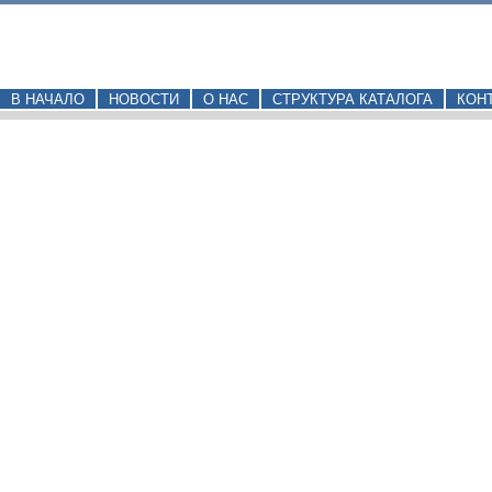
В НАЧАЛО
НОВОСТИ
О НАС
СТРУКТУРА КАТАЛОГА
КОН